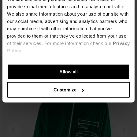
provide social media features and to analyse our traffic.
Enjoy!
We also share information about your use of our site with
our social media, advertising and analytics partners who
may combine it with other information that you’ve
provided to them or that they’ve collected from your use
Czytaj więcej
of their services. For more information check our
Privacy
Policy
.
Allow all
Customize