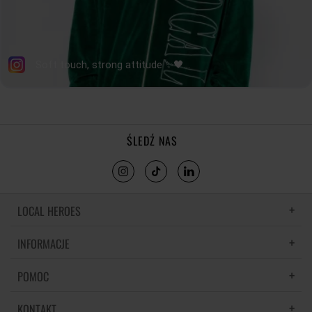
ŚLEDŹ NAS
LOCAL HEROES
INFORMACJE
LH MEMORIES
MATERIAŁY I PIELĘGNACJA
POMOC
POLITYKA PRYWATNOŚCI
REGULAMIN
KONTAKT
CZĘSTE PYTANIA
REGULAMINY PROMOCJI