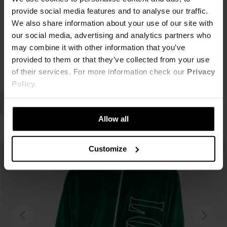
provide social media features and to analyse our traffic.
Enjoy!
We also share information about your use of our site with
our social media, advertising and analytics partners who
may combine it with other information that you’ve
provided to them or that they’ve collected from your use
Czytaj więcej
of their services. For more information check our
Privacy
Policy
.
Allow all
Customize