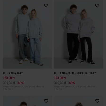
BLUZA AURA GREY
BLUZA AURA RHINESTONES LIGHT GREY
123,00 zł
123,00 zł
309,00 zł
-60%
309,00 zł
-60%
Najniższa cena z 30 dni przed obniżką
Najniższa cena z 30 dni przed obniżką
154,00 zł
154,00 zł