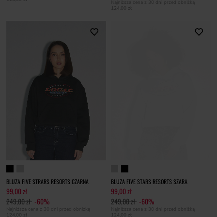
Najniższa cena z 30 dni przed obniżką
124,00 zł
BLUZA FIVE STRARS RESORTS CZARNA
BLUZA FIVE STARS RESORTS SZARA
99,00 zł
99,00 zł
249,00 zł
-60%
249,00 zł
-60%
Najniższa cena z 30 dni przed obniżką
Najniższa cena z 30 dni przed obniżką
124,00 zł
124,00 zł