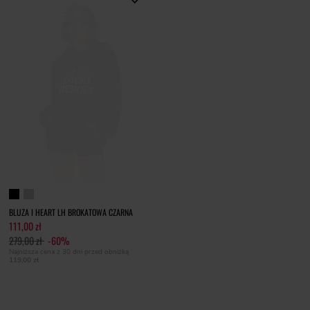
BLUZA I HEART LH BROKATOWA CZARNA
111,00 zł
279,00 zł
-60%
Najniższa cena z 30 dni przed obniżką
119,00 zł