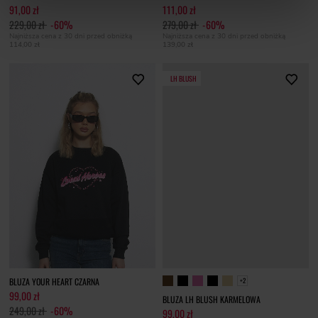
91,00 zł
111,00 zł
229,00 zł
-60%
279,00 zł
-60%
Najniższa cena z 30 dni przed obniżką
Najniższa cena z 30 dni przed obniżką
114,00 zł
139,00 zł
LH BLUSH
BLUZA YOUR HEART CZARNA
+2
99,00 zł
BLUZA LH BLUSH KARMELOWA
249,00 zł
-60%
99,00 zł