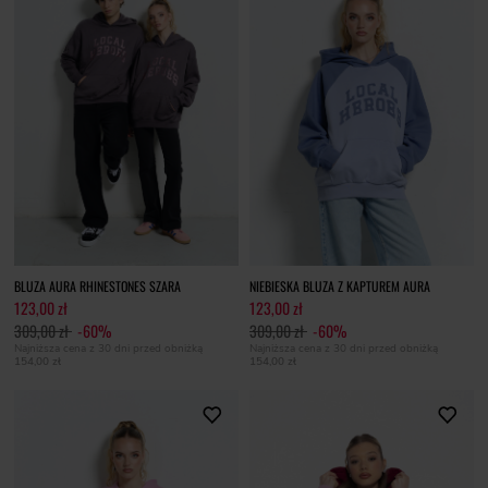
BLUZA AURA RHINESTONES SZARA
NIEBIESKA BLUZA Z KAPTUREM AURA
123,00 zł
123,00 zł
309,00 zł
-60%
309,00 zł
-60%
Najniższa cena z 30 dni przed obniżką
Najniższa cena z 30 dni przed obniżką
154,00 zł
154,00 zł