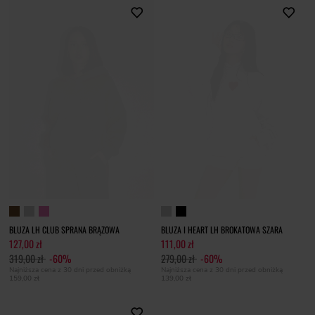
BLUZA LH CLUB SPRANA BRĄZOWA
BLUZA I HEART LH BROKATOWA SZARA
127,00 zł
111,00 zł
319,00 zł
-60%
279,00 zł
-60%
Najniższa cena z 30 dni przed obniżką
Najniższa cena z 30 dni przed obniżką
159,00 zł
139,00 zł