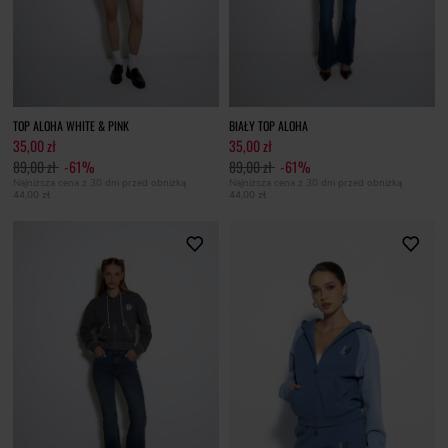
TOP ALOHA WHITE & PINK
BIAŁY TOP ALOHA
35,00 zł
35,00 zł
89,00 zł
-61%
89,00 zł
-61%
Najniższa cena z 30 dni przed obniżką
Najniższa cena z 30 dni przed obniżką
44,00 zł
44,00 zł