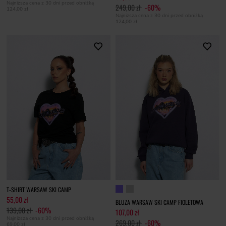
Najniższa cena z 30 dni przed obniżką
249,00 zł
-60%
124,00 zł
Najniższa cena z 30 dni przed obniżką
124,00 zł
T-SHIRT WARSAW SKI CAMP
55,00 zł
BLUZA WARSAW SKI CAMP FIOLETOWA
139,00 zł
-60%
107,00 zł
Najniższa cena z 30 dni przed obniżką
269,00 zł
-60%
69,00 zł