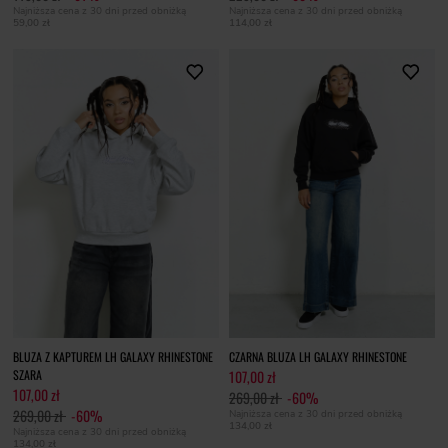
Najniższa cena z 30 dni przed obniżką
Najniższa cena z 30 dni przed obniżką
59,00 zł
114,00 zł
BLUZA Z KAPTUREM LH GALAXY RHINESTONE
CZARNA BLUZA LH GALAXY RHINESTONE
SZARA
107,00 zł
107,00 zł
269,00 zł
-60%
269,00 zł
-60%
Najniższa cena z 30 dni przed obniżką
134,00 zł
Najniższa cena z 30 dni przed obniżką
134,00 zł