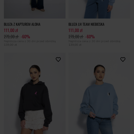
BLUZA Z KAPTUREM ALOHA
BLUZA LH TEAM NIEBIESKA
111,00 zł
111,00 zł
279,00 zł
-60%
279,00 zł
-60%
Najniższa cena z 30 dni przed obniżką
Najniższa cena z 30 dni przed obniżką
139,00 zł
139,00 zł