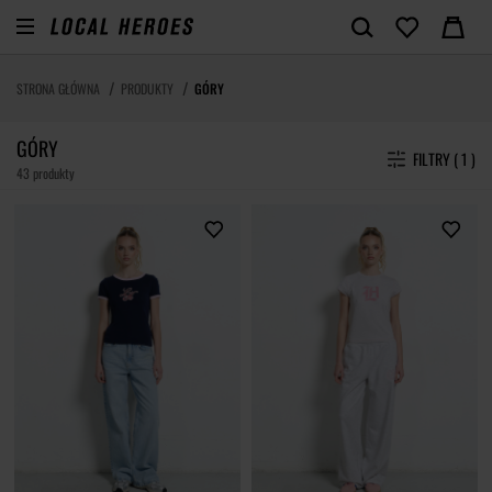
STRONA GŁÓWNA
PRODUKTY
GÓRY
GÓRY
FILTRY ( 1 )
43 produkty