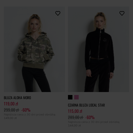
BLUZA ALOHA MORO
119,00 zł
CZARNA BLUZA LOCAL STAR
299,00 zł
-60%
115,00 zł
Najniższa cena z 30 dni przed obniżką
289,00 zł
-60%
149,00 zł
Najniższa cena z 30 dni przed obniżką
144,00 zł