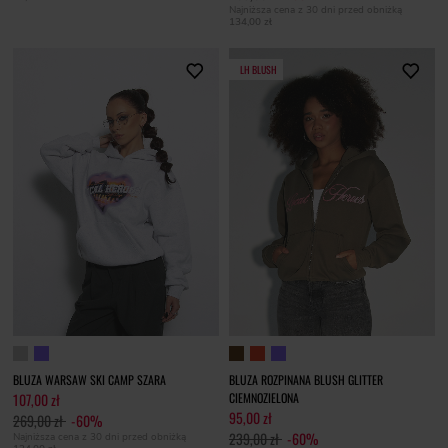
Najniższa cena z 30 dni przed obniżką
134,00 zł
LH BLUSH
BLUZA WARSAW SKI CAMP SZARA
BLUZA ROZPINANA BLUSH GLITTER
107,00 zł
CIEMNOZIELONA
95,00 zł
269,00 zł
-60%
239,00 zł
-60%
Najniższa cena z 30 dni przed obniżką