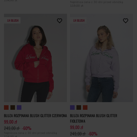
134,00 zł
Najniższa cena z 30 dni przed obniżką
119,00 zł
LH BLUSH
LH BLUSH
BLUZA ROZPINANA BLUSH GLITTER CZERWONA
BLUZA ROZPINANA BLUSH GLITTER
99,00 zł
FIOLETOWA
99,00 zł
249,00 zł
-60%
249,00 zł
-60%
Najniższa cena z 30 dni przed obniżką
124,00 zł