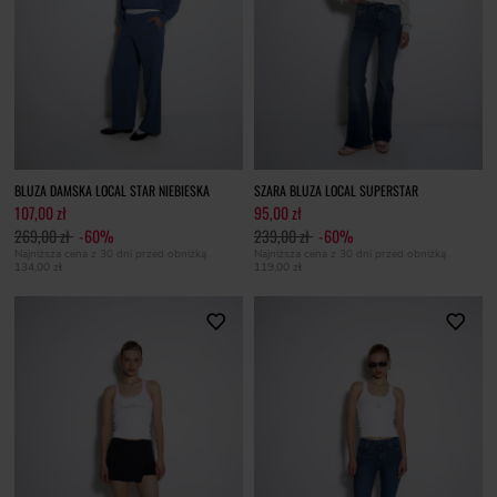
BLUZA DAMSKA LOCAL STAR NIEBIESKA
SZARA BLUZA LOCAL SUPERSTAR
107,00 zł
95,00 zł
269,00 zł
-60%
239,00 zł
-60%
Najniższa cena z 30 dni przed obniżką
Najniższa cena z 30 dni przed obniżką
134,00 zł
119,00 zł