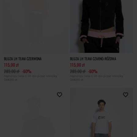
BLUZA LH TEAM CZERWONA
BLUZA LH TEAM CZARNO-RÓŻOWA
115,00 zł
115,00 zł
289,00 zł
-60%
289,00 zł
-60%
Najniższa cena z 30 dni przed obniżką
Najniższa cena z 30 dni przed obniżką
144,00 zł
144,00 zł