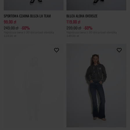
SPORTOWA CZARNA BLUZA LH TEAM
BLUZA ALOHA OVERSIZE
99,00 zł
119,00 zł
249,00 zł
-60%
299,00 zł
-60%
Najniższa cena z 30 dni przed obniżką
Najniższa cena z 30 dni przed obniżką
124,00 zł
149,00 zł