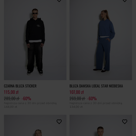
CZARNA BLUZA STICKER
BLUZA DAMSKA LOCAL STAR NIEBIESKA
115,00 zł
107,00 zł
289,00 zł
-60%
269,00 zł
-60%
Najniższa cena z 30 dni przed obniżką
Najniższa cena z 30 dni przed obniżką
144,00 zł
134,00 zł