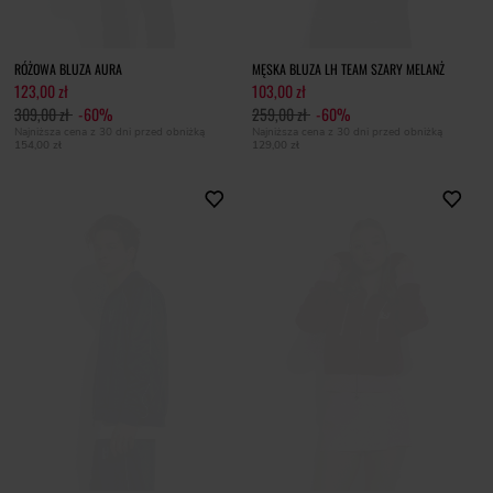
RÓŻOWA BLUZA AURA
MĘSKA BLUZA LH TEAM SZARY MELANŻ
123,00 zł
103,00 zł
309,00 zł
-60%
259,00 zł
-60%
Najniższa cena z 30 dni przed obniżką
Najniższa cena z 30 dni przed obniżką
154,00 zł
129,00 zł