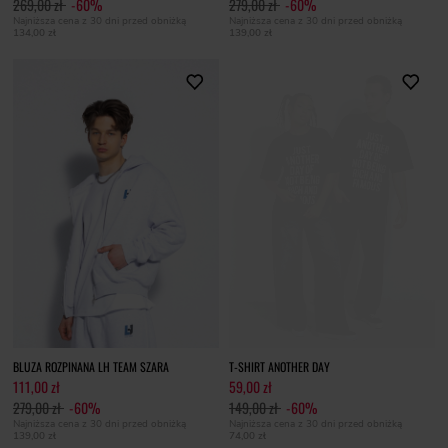
269,00 zł
-60%
279,00 zł
-60%
Najniższa cena z 30 dni przed obniżką
Najniższa cena z 30 dni przed obniżką
134,00 zł
139,00 zł
BLUZA ROZPINANA LH TEAM SZARA
T-SHIRT ANOTHER DAY
111,00 zł
59,00 zł
279,00 zł
-60%
149,00 zł
-60%
Najniższa cena z 30 dni przed obniżką
Najniższa cena z 30 dni przed obniżką
139,00 zł
74,00 zł