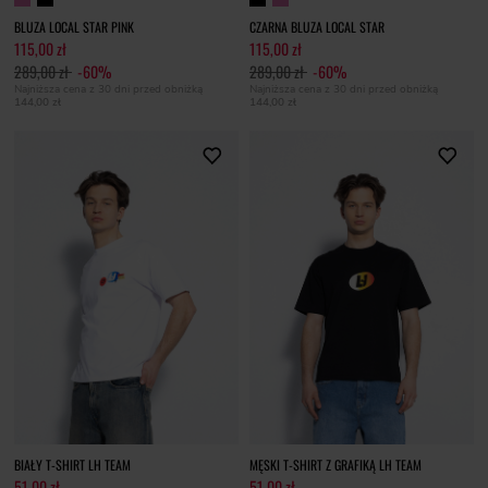
BLUZA LOCAL STAR PINK
CZARNA BLUZA LOCAL STAR
115,00 zł
115,00 zł
289,00 zł
-60%
289,00 zł
-60%
Najniższa cena z 30 dni przed obniżką
Najniższa cena z 30 dni przed obniżką
144,00 zł
144,00 zł
BIAŁY T-SHIRT LH TEAM
MĘSKI T-SHIRT Z GRAFIKĄ LH TEAM
51,00 zł
51,00 zł