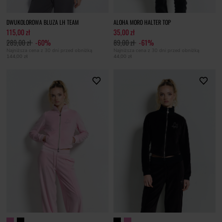
DWUKOLOROWA BLUZA LH TEAM
ALOHA MORO HALTER TOP
115,00 zł
35,00 zł
289,00 zł
-60%
89,00 zł
-61%
Najniższa cena z 30 dni przed obniżką
Najniższa cena z 30 dni przed obniżką
144,00 zł
44,00 zł