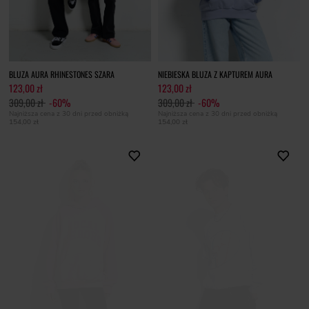
BLUZA AURA RHINESTONES SZARA
NIEBIESKA BLUZA Z KAPTUREM AURA
123,00 zł
123,00 zł
309,00 zł
-60%
309,00 zł
-60%
Najniższa cena z 30 dni przed obniżką
Najniższa cena z 30 dni przed obniżką
154,00 zł
154,00 zł