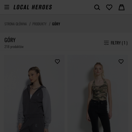
STRONA GŁÓWNA
PRODUKTY
GÓRY
GÓRY
FILTRY ( 1 )
218 produktów