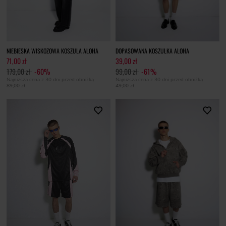
NIEBIESKA WISKOZOWA KOSZULA ALOHA
DOPASOWANA KOSZULKA ALOHA
71,00 zł
39,00 zł
179,00 zł
-60%
99,00 zł
-61%
Najniższa cena z 30 dni przed obniżką
Najniższa cena z 30 dni przed obniżką
89,00 zł
49,00 zł