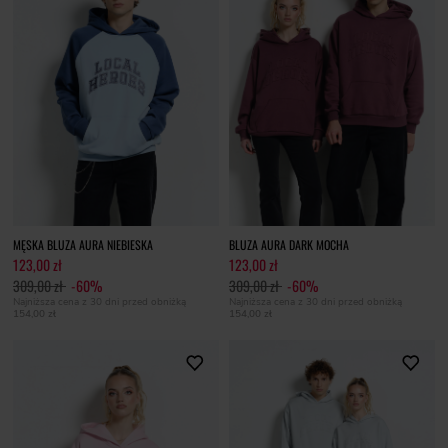
MĘSKA BLUZA AURA NIEBIESKA
BLUZA AURA DARK MOCHA
123,00 zł
123,00 zł
309,00 zł
-60%
309,00 zł
-60%
Najniższa cena z 30 dni przed obniżką
Najniższa cena z 30 dni przed obniżką
154,00 zł
154,00 zł