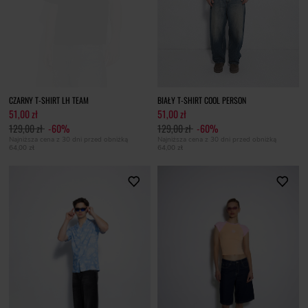
CZARNY T-SHIRT LH TEAM
BIAŁY T-SHIRT COOL PERSON
51,00 zł
51,00 zł
129,00 zł
-60%
129,00 zł
-60%
Najniższa cena z 30 dni przed obniżką
Najniższa cena z 30 dni przed obniżką
64,00 zł
64,00 zł