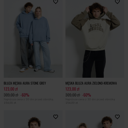
BLUZA MĘSKA AURA STONE GREY
MĘSKA BLUZA AURA ZIELONO-KREMOWA
123,00 zł
123,00 zł
309,00 zł
-60%
309,00 zł
-60%
Najniższa cena z 30 dni przed obniżką
Najniższa cena z 30 dni przed obniżką
154,00 zł
154,00 zł