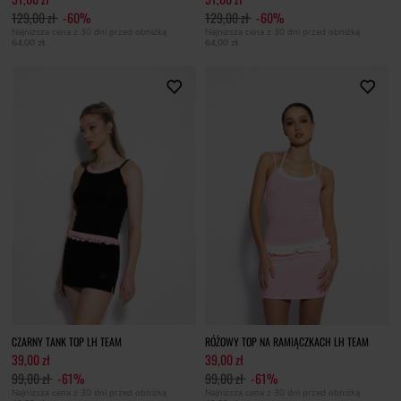
129,00 zł
-60%
129,00 zł
-60%
Najniższa cena z 30 dni przed obniżką
Najniższa cena z 30 dni przed obniżką
64,00 zł
64,00 zł
CZARNY TANK TOP LH TEAM
RÓŻOWY TOP NA RAMIĄCZKACH LH TEAM
39,00 zł
39,00 zł
99,00 zł
-61%
99,00 zł
-61%
Najniższa cena z 30 dni przed obniżką
Najniższa cena z 30 dni przed obniżką