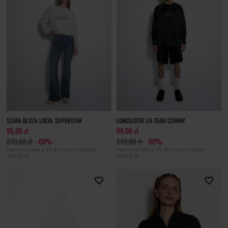
SZARA BLUZA LOCAL SUPERSTAR
LONGSLEEVE LH TEAM CZARNY
95,00 zł
99,00 zł
239,00 zł
-60%
249,00 zł
-60%
Najniższa cena z 30 dni przed obniżką
Najniższa cena z 30 dni przed obniżką
119,00 zł
124,00 zł