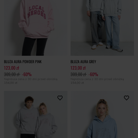
BLUZA AURA POWDER PINK
BLUZA AURA GREY
123,00 zł
123,00 zł
309,00 zł
-60%
309,00 zł
-60%
Najniższa cena z 30 dni przed obniżką
Najniższa cena z 30 dni przed obniżką
154,00 zł
154,00 zł