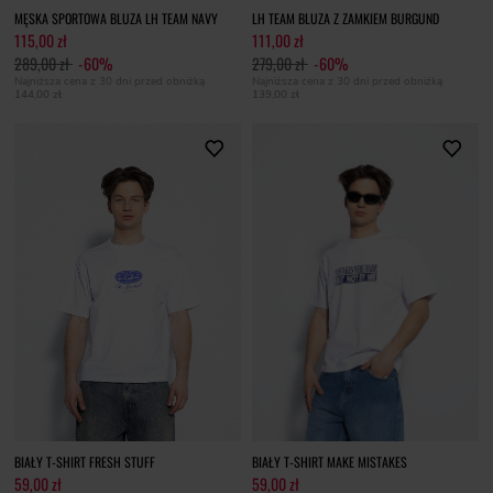
MĘSKA SPORTOWA BLUZA LH TEAM NAVY
LH TEAM BLUZA Z ZAMKIEM BURGUND
115,00 zł
111,00 zł
289,00 zł
-60%
279,00 zł
-60%
Najniższa cena z 30 dni przed obniżką
Najniższa cena z 30 dni przed obniżką
144,00 zł
139,00 zł
BIAŁY T-SHIRT FRESH STUFF
BIAŁY T-SHIRT MAKE MISTAKES
59,00 zł
59,00 zł