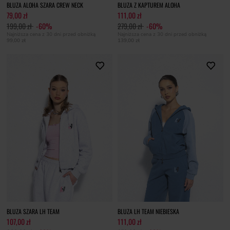
BLUZA ALOHA SZARA CREW NECK
BLUZA Z KAPTUREM ALOHA
79,00 zł
111,00 zł
199,00 zł
-60%
279,00 zł
-60%
Najniższa cena z 30 dni przed obniżką
Najniższa cena z 30 dni przed obniżką
99,00 zł
139,00 zł
BLUZA SZARA LH TEAM
BLUZA LH TEAM NIEBIESKA
107,00 zł
111,00 zł