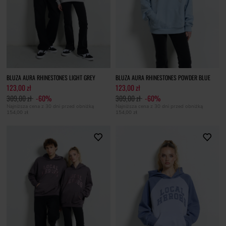
BLUZA AURA RHINESTONES LIGHT GREY
BLUZA AURA RHINESTONES POWDER BLUE
123,00 zł
123,00 zł
309,00 zł
-60%
309,00 zł
-60%
Najniższa cena z 30 dni przed obniżką
Najniższa cena z 30 dni przed obniżką
154,00 zł
154,00 zł