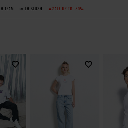
LH TEAM
🍬 LH BLUSH
🔥SALE UP TO -80%
MA
ZA
NIE 
ZA