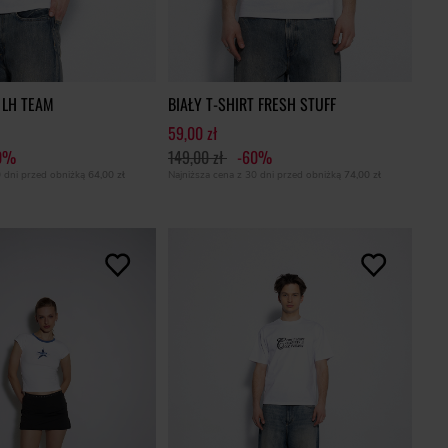
 LH TEAM
BIAŁY T-SHIRT FRESH STUFF
59,00 zł
0%
149,00 zł
-60%
0 dni przed obniżką
64,00 zł
Najniższa cena z 30 dni przed obniżką
74,00 zł