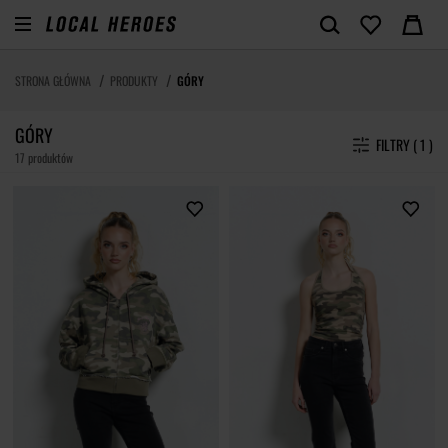
STRONA GŁÓWNA
PRODUKTY
GÓRY
GÓRY
FILTRY ( 1 )
17 produktów