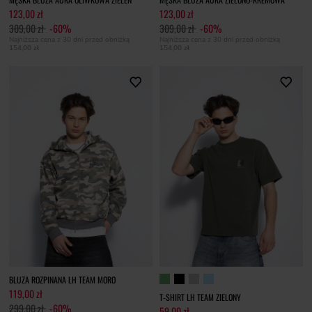
123,00 zł
123,00 zł
309,00 zł
-60%
309,00 zł
-60%
Najniższa cena z 30 dni przed obniżką
Najniższa cena z 30 dni przed obniżką
154,00 zł
154,00 zł
BLUZA ROZPINANA LH TEAM MORO
119,00 zł
T-SHIRT LH TEAM ZIELONY
299,00 zł
-60%
59,00 zł