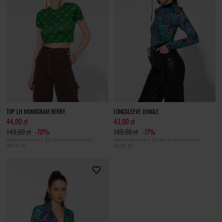
TOP LH MONOGRAM BERRY
LONGSLEEVE JUNGLE
44,00 zł
43,00 zł
149,00 zł
-70%
189,00 zł
-77%
Najniższa cena z 30 dni przed obniżką
Najniższa cena z 30 dni przed obniżką
44,70 zł
43,47 zł