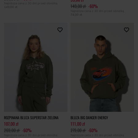
Najniższa cena z 30 dni przed obniżką
149,00 zł
-60%
149,00 zł
Najniższa cena z 30 dni przed obniżką
74,00 zł
ROZPINANA BLUZA SUPERSTAR ZIELONA
BLUZA BIG DANGER ENERGY
107,00 zł
111,00 zł
269,00 zł
-60%
279,00 zł
-60%
Najniższa cena z 30 dni przed obniżką
Najniższa cena z 30 dni przed obniżką