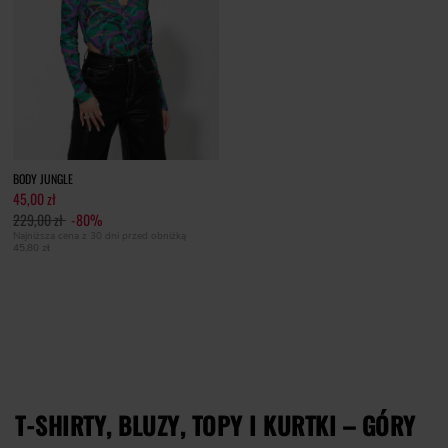
BODY JUNGLE
45,00 zł
229,00 zł
-80%
Najniższa cena z 30 dni przed obniżką
45,80 zł
T-SHIRTY, BLUZY, TOPY I KURTKI – GÓRY