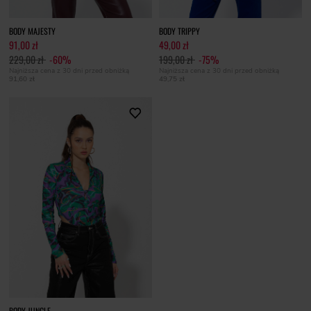
BODY MAJESTY
BODY TRIPPY
91,00 zł
49,00 zł
229,00 zł
-60%
199,00 zł
-75%
Najniższa cena z 30 dni przed obniżką
Najniższa cena z 30 dni przed obniżką
91,60 zł
49,75 zł
BODY JUNGLE