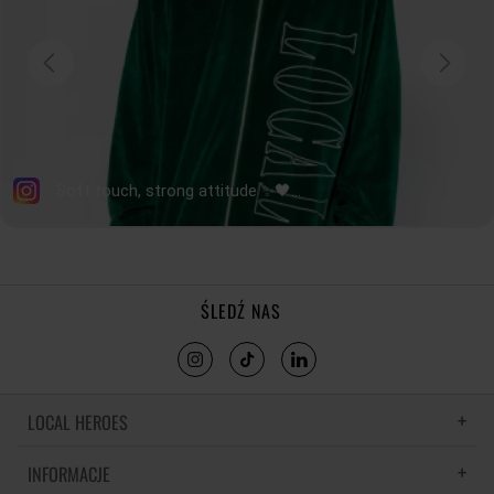
ŚLEDŹ NAS
LOCAL HEROES
INFORMACJE
LH MEMORIES