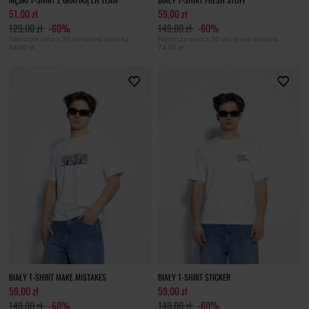
51,00 zł
59,00 zł
129,00 zł
-60%
149,00 zł
-60%
Najniższa cena z 30 dni przed obniżką
Najniższa cena z 30 dni przed obniżką
64,00 zł
74,00 zł
BIAŁY T-SHIRT MAKE MISTAKES
BIAŁY T-SHIRT STICKER
59,00 zł
59,00 zł
149,00 zł
-60%
149,00 zł
-60%