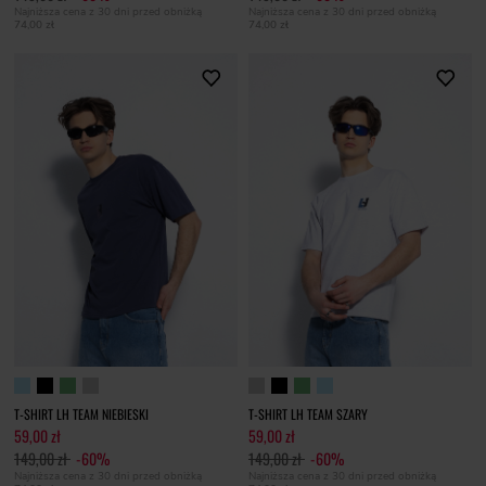
Najniższa cena z 30 dni przed obniżką
Najniższa cena z 30 dni przed obniżką
74,00 zł
74,00 zł
T-SHIRT LH TEAM NIEBIESKI
T-SHIRT LH TEAM SZARY
59,00 zł
59,00 zł
149,00 zł
-60%
149,00 zł
-60%
Najniższa cena z 30 dni przed obniżką
Najniższa cena z 30 dni przed obniżką