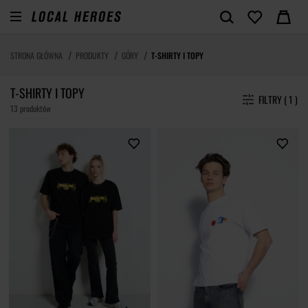
STRONA GŁÓWNA
PRODUKTY
GÓRY
T-SHIRTY I TOPY
T-SHIRTY I TOPY
FILTRY ( 1 )
13 produktów