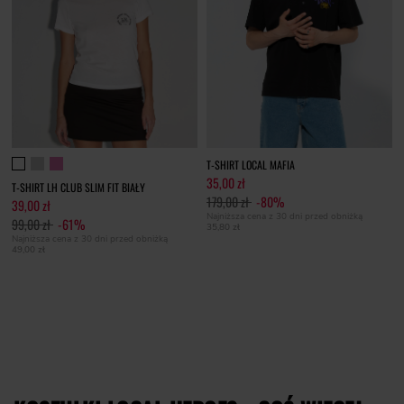
T-SHIRT LOCAL MAFIA
35,00 zł
T-SHIRT LH CLUB SLIM FIT BIAŁY
179,00 zł
-80%
39,00 zł
Najniższa cena z 30 dni przed obniżką
99,00 zł
-61%
35,80 zł
Najniższa cena z 30 dni przed obniżką
49,00 zł