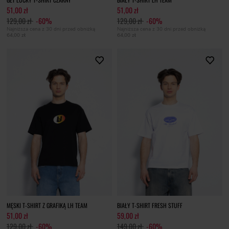
51,00 zł
51,00 zł
129,00 zł
-60%
129,00 zł
-60%
Najniższa cena z 30 dni przed obniżką
Najniższa cena z 30 dni przed obniżką
64,00 zł
64,00 zł
MĘSKI T-SHIRT Z GRAFIKĄ LH TEAM
BIAŁY T-SHIRT FRESH STUFF
51,00 zł
59,00 zł
129,00 zł
-60%
149,00 zł
-60%