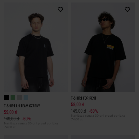
T-SHIRT FOR RENT
59,00 zł
T-SHIRT LH TEAM CZARNY
149,00 zł
-60%
59,00 zł
Najniższa cena z 30 dni przed obniżką
149,00 zł
-60%
74,00 zł
Najniższa cena z 30 dni przed obniżką
74,00 zł