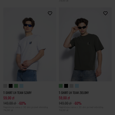
74,00 zł
T-SHIRT LH TEAM SZARY
T-SHIRT LH TEAM ZIELONY
59,00 zł
59,00 zł
149,00 zł
-60%
149,00 zł
-60%
Najniższa cena z 30 dni przed obniżką
Najniższa cena z 30 dni przed obniżką
74,00 zł
74,00 zł