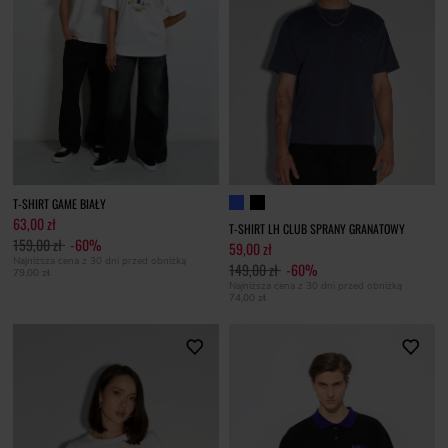
T-SHIRT GAME BIAŁY
63,00 zł
T-SHIRT LH CLUB SPRANY GRANATOWY
159,00 zł
-60%
59,00 zł
Najniższa cena z 30 dni przed obniżką
149,00 zł
-60%
79,00 zł
Najniższa cena z 30 dni przed obniżką
74,00 zł