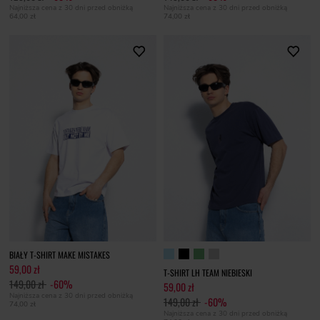
Najniższa cena z 30 dni przed obniżką
Najniższa cena z 30 dni przed obniżką
64,00 zł
74,00 zł
BIAŁY T-SHIRT MAKE MISTAKES
59,00 zł
T-SHIRT LH TEAM NIEBIESKI
149,00 zł
-60%
59,00 zł
Najniższa cena z 30 dni przed obniżką
149,00 zł
-60%
74,00 zł
Najniższa cena z 30 dni przed obniżką