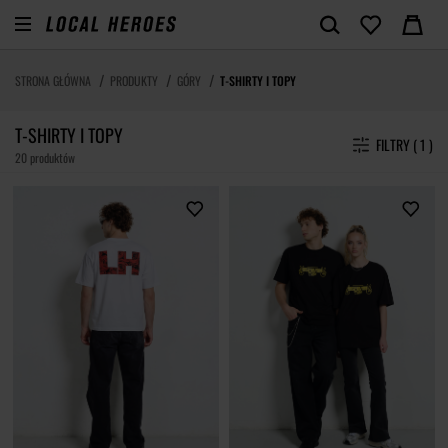
STRONA GŁÓWNA
PRODUKTY
GÓRY
T-SHIRTY I TOPY
T-SHIRTY I TOPY
FILTRY ( 1 )
20 produktów