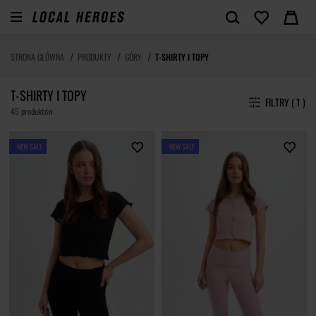
STRONA GŁÓWNA
PRODUKTY
GÓRY
T-SHIRTY I TOPY
T-SHIRTY I TOPY
FILTRY ( 1 )
45 produktów
NEW SALE
NEW SALE