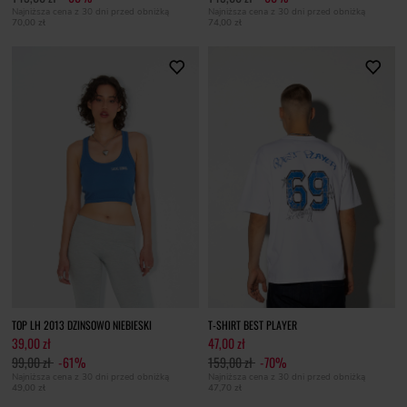
Najniższa cena z 30 dni przed obniżką
Najniższa cena z 30 dni przed obniżką
70,00 zł
74,00 zł
TOP LH 2013 DZINSOWO NIEBIESKI
T-SHIRT BEST PLAYER
39,00 zł
47,00 zł
99,00 zł
-61%
159,00 zł
-70%
Najniższa cena z 30 dni przed obniżką
Najniższa cena z 30 dni przed obniżką
49,00 zł
47,70 zł