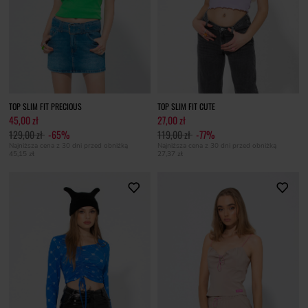
TOP SLIM FIT PRECIOUS
TOP SLIM FIT CUTE
45,00 zł
27,00 zł
129,00 zł
-65%
119,00 zł
-77%
Najniższa cena z 30 dni przed obniżką
Najniższa cena z 30 dni przed obniżką
45,15 zł
27,37 zł