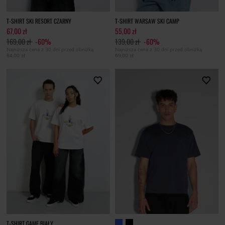
T-SHIRT SKI RESORT CZARNY
T-SHIRT WARSAW SKI CAMP
67,00 zł
55,00 zł
169,00 zł
-60%
139,00 zł
-60%
Najniższa cena z 30 dni przed obniżką
Najniższa cena z 30 dni przed obniżką
84,00 zł
69,00 zł
T-SHIRT GAME BIAŁY