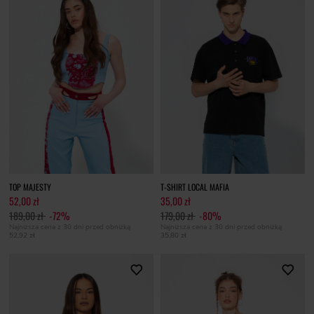
TOP MAJESTY
T-SHIRT LOCAL MAFIA
52,00 zł
35,00 zł
189,00 zł
-72%
179,00 zł
-80%
Najniższa cena z 30 dni przed obniżką
Najniższa cena z 30 dni przed obniżką
52,92 zł
35,80 zł