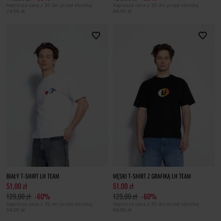
Najniższa cena z 30 dni przed obniżką
Najniższa cena z 30 dni przed obniżką
74,00 zł
64,00 zł
BIAŁY T-SHIRT LH TEAM
MĘSKI T-SHIRT Z GRAFIKĄ LH TEAM
51,00 zł
51,00 zł
129,00 zł
-60%
129,00 zł
-60%
Najniższa cena z 30 dni przed obniżką
Najniższa cena z 30 dni przed obniżką
64,00 zł
64,00 zł