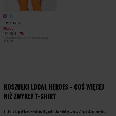
TOP CYBER CUTE
36,00 zł
159,00 zł
-77%
Najniższa cena z 30 dni przed obniżką
36,57 zł
KOSZULKI LOCAL HEROES - COŚ WIĘCEJ
NIŻ ZWYKŁY T-SHIRT
T-shirty to podstawowy element garderoby każdego z nas. Z nadrukiem czy bez,