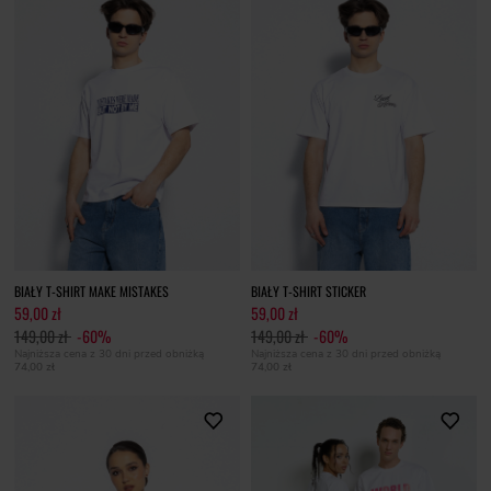
BIAŁY T-SHIRT MAKE MISTAKES
BIAŁY T-SHIRT STICKER
59,00 zł
59,00 zł
149,00 zł
-60%
149,00 zł
-60%
Najniższa cena z 30 dni przed obniżką
Najniższa cena z 30 dni przed obniżką
74,00 zł
74,00 zł