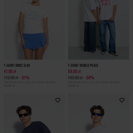
T-SHIRT DRRS SLIM
T-SHIRT WORLD PEACE
47,00 zł
59,00 zł
119,00 zł
-61%
149,00 zł
-60%
Najniższa cena z 30 dni przed obniżką
Najniższa cena z 30 dni przed obniżką
59,00 zł
74,00 zł