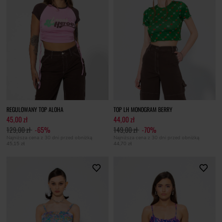
REGULOWANY TOP ALOHA
TOP LH MONOGRAM BERRY
45,00 zł
44,00 zł
129,00 zł
-65%
149,00 zł
-70%
Najniższa cena z 30 dni przed obniżką
Najniższa cena z 30 dni przed obniżką
45,15 zł
44,70 zł