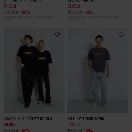
51,00 zł
51,00 zł
129,00 zł
-60%
129,00 zł
-60%
Najniższa cena z 30 dni przed obniżką
Najniższa cena z 30 dni przed obniżką
64,00 zł
64,00 zł
CZARNY T-SHIRT Z ŻÓŁTYM NAPISEM
GET LUCKY T-SHIRT CZARNY
59,00 zł
51,00 zł
149,00 zł
-60%
129,00 zł
-60%