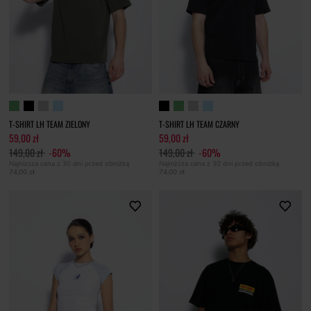
T-SHIRT LH TEAM ZIELONY
T-SHIRT LH TEAM CZARNY
59,00 zł
59,00 zł
149,00 zł
-60%
149,00 zł
-60%
Najniższa cena z 30 dni przed obniżką
Najniższa cena z 30 dni przed obniżką
74,00 zł
74,00 zł