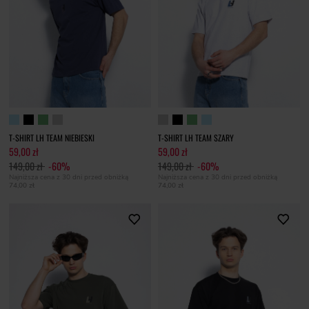
T-SHIRT LH TEAM NIEBIESKI
T-SHIRT LH TEAM SZARY
59,00 zł
59,00 zł
149,00 zł
-60%
149,00 zł
-60%
Najniższa cena z 30 dni przed obniżką
Najniższa cena z 30 dni przed obniżką
74,00 zł
74,00 zł