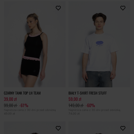
CZARNY TANK TOP LH TEAM
BIAŁY T-SHIRT FRESH STUFF
39,00 zł
59,00 zł
99,00 zł
-61%
149,00 zł
-60%
Najniższa cena z 30 dni przed obniżką
Najniższa cena z 30 dni przed obniżką
49,00 zł
74,00 zł