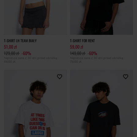
T-SHIRT LH TEAM BIAŁY
T-SHIRT FOR RENT
51,00 zł
59,00 zł
129,00 zł
-60%
149,00 zł
-60%
Najniższa cena z 30 dni przed obniżką
Najniższa cena z 30 dni przed obniżką
64,00 zł
74,00 zł