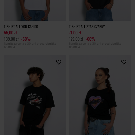
T-SHIRT ALL YOU CAN DO
T-SHIRT ALL STAR CZARNY
55,00 zł
71,00 zł
139,00 zł
-60%
179,00 zł
-60%
Najniższa cena z 30 dni przed obniżką
Najniższa cena z 30 dni przed obniżką
69,00 zł
89,00 zł