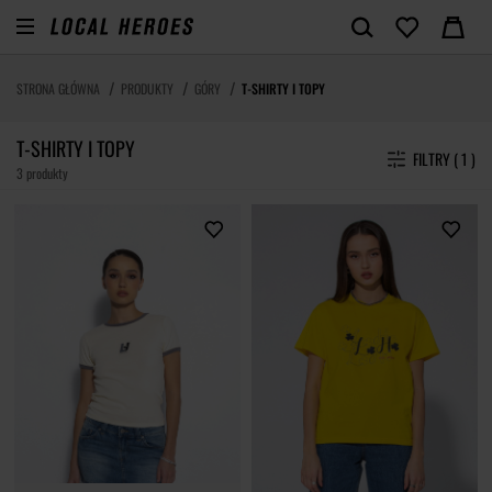
STRONA GŁÓWNA
PRODUKTY
GÓRY
T-SHIRTY I TOPY
T-SHIRTY I TOPY
FILTRY ( 1 )
3 produkty