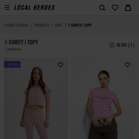
STRONA GŁÓWNA
PRODUKTY
GÓRY
T-SHIRTY I TOPY
T-SHIRTY I TOPY
FILTRY ( 1 )
7 produktów
NEW SALE