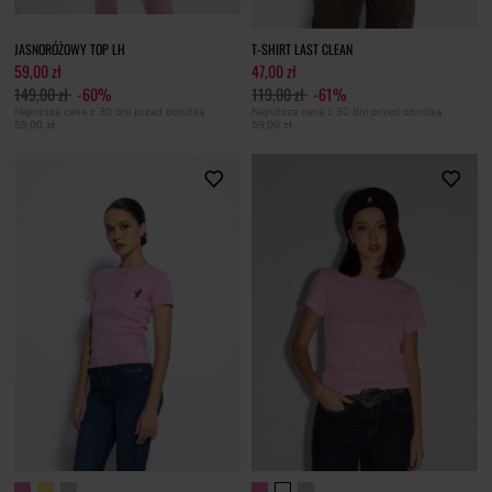
JASNORÓŻOWY TOP LH
T-SHIRT LAST CLEAN
59,00 zł
47,00 zł
149,00 zł
-60%
119,00 zł
-61%
Najniższa cena z 30 dni przed obniżką
Najniższa cena z 30 dni przed obniżką
59,00 zł
59,00 zł