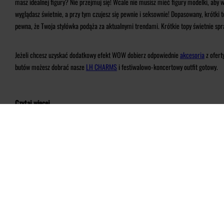
masz idealnej figury? Nie przejmuj się! Wcale nie musisz mieć figury modelki, aby 
wyglądasz świetnie, a przy tym czujesz się pewnie i seksownie! Dopasowany, krótki
pewna, że Twoja stylówka podąża za aktualnymi trendami. Krótkie topy świetnie sp
Jeżeli chcesz uzyskać dodatkowy efekt WOW dobierz odpowiednie
akcesoria
z ofert
butów możesz dobrać nasze
LH CHARMS
i festiwalowo-koncertowy outfit gotowy.
Czytaj więcej