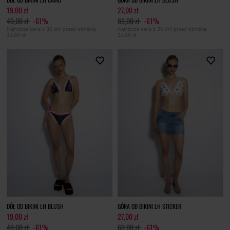
19,00 zł
27,00 zł
49,00 zł
-61%
69,00 zł
-61%
Najniższa cena z 30 dni przed obniżką
Najniższa cena z 30 dni przed obniżką
24,00 zł
34,00 zł
DÓŁ OD BIKINI LH BLUSH
GÓRA OD BIKINI LH STICKER
19,00 zł
27,00 zł
49,00 zł
-61%
69,00 zł
-61%