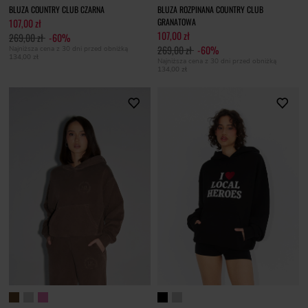
BLUZA COUNTRY CLUB CZARNA
BLUZA ROZPINANA COUNTRY CLUB
107,00 zł
GRANATOWA
107,00 zł
269,00 zł
-60%
269,00 zł
-60%
Najniższa cena z 30 dni przed obniżką
134,00 zł
Najniższa cena z 30 dni przed obniżką
134,00 zł