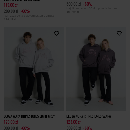
309,00 zł
-60%
115,00 zł
Najniższa cena z 30 dni przed obniżką
289,00 zł
-60%
154,00 zł
Najniższa cena z 30 dni przed obniżką
144,00 zł
BLUZA AURA RHINESTONES LIGHT GREY
BLUZA AURA RHINESTONES SZARA
123,00 zł
123,00 zł
309,00 zł
-60%
309,00 zł
-60%