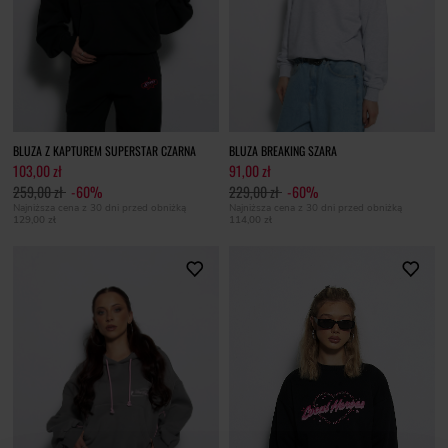
BLUZA Z KAPTUREM SUPERSTAR CZARNA
BLUZA BREAKING SZARA
103,00 zł
91,00 zł
259,00 zł
-60%
229,00 zł
-60%
Najniższa cena z 30 dni przed obniżką
Najniższa cena z 30 dni przed obniżką
129,00 zł
114,00 zł