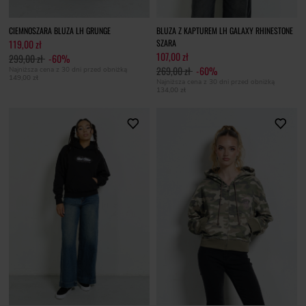
CIEMNOSZARA BLUZA LH GRUNGE
BLUZA Z KAPTUREM LH GALAXY RHINESTONE
119,00 zł
SZARA
107,00 zł
299,00 zł
-60%
269,00 zł
-60%
Najniższa cena z 30 dni przed obniżką
149,00 zł
Najniższa cena z 30 dni przed obniżką
134,00 zł