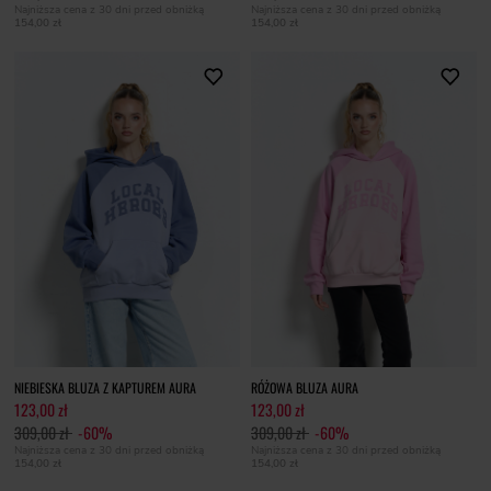
Najniższa cena z 30 dni przed obniżką
Najniższa cena z 30 dni przed obniżką
154,00 zł
154,00 zł
NIEBIESKA BLUZA Z KAPTUREM AURA
RÓŻOWA BLUZA AURA
123,00 zł
123,00 zł
309,00 zł
-60%
309,00 zł
-60%
Najniższa cena z 30 dni przed obniżką
Najniższa cena z 30 dni przed obniżką
154,00 zł
154,00 zł