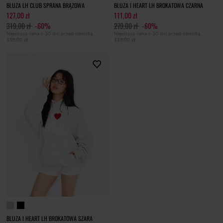
BLUZA LH CLUB SPRANA BRĄZOWA
BLUZA I HEART LH BROKATOWA CZARNA
127,00 zł
111,00 zł
319,00 zł
-60%
279,00 zł
-60%
Najniższa cena z 30 dni przed obniżką
Najniższa cena z 30 dni przed obniżką
159,00 zł
119,00 zł
BLUZA I HEART LH BROKATOWA SZARA