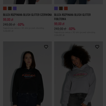
BLUZA ROZPINANA BLUSH GLITTER CZERWONA
BLUZA ROZPINANA BLUSH GLITTER
99,00 zł
FIOLETOWA
99,00 zł
249,00 zł
-60%
249,00 zł
-60%
Najniższa cena z 30 dni przed obniżką
124,00 zł
Najniższa cena z 30 dni przed obniżką
124,00 zł