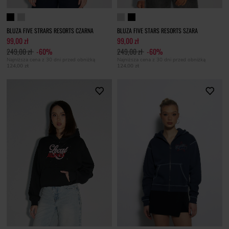
BLUZA FIVE STRARS RESORTS CZARNA
BLUZA FIVE STARS RESORTS SZARA
99,00 zł
99,00 zł
249,00 zł
-60%
249,00 zł
-60%
Najniższa cena z 30 dni przed obniżką
Najniższa cena z 30 dni przed obniżką
124,00 zł
124,00 zł