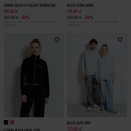
CZARNA BLUZA LH GALAXY RHINESTONE
BLUZA ALOHA MORO
107,00 zł
119,00 zł
269,00 zł
-60%
299,00 zł
-60%
Najniższa cena z 30 dni przed obniżką
Najniższa cena z 30 dni przed obniżką
134,00 zł
149,00 zł
BLUZA AURA GREY
123,00 zł
CZARNA BLUZA LOCAL STAR