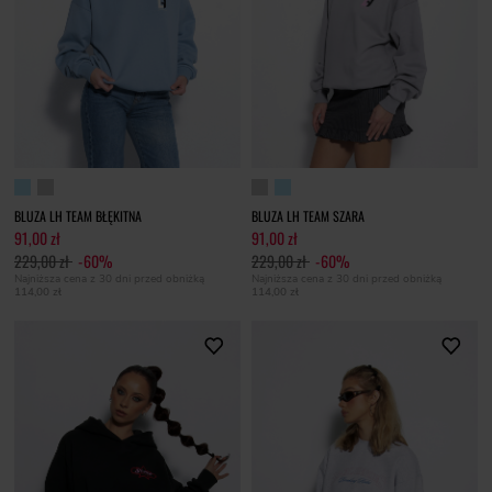
BLUZA LH TEAM BŁĘKITNA
BLUZA LH TEAM SZARA
91,00 zł
91,00 zł
229,00 zł
-60%
229,00 zł
-60%
Najniższa cena z 30 dni przed obniżką
Najniższa cena z 30 dni przed obniżką
114,00 zł
114,00 zł