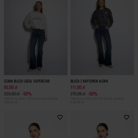
SZARA BLUZA LOCAL SUPERSTAR
BLUZA Z KAPTUREM ALOHA
95,00 zł
111,00 zł
239,00 zł
-60%
279,00 zł
-60%
Najniższa cena z 30 dni przed obniżką
Najniższa cena z 30 dni przed obniżką
119,00 zł
139,00 zł