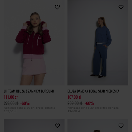
LH TEAM BLUZA Z ZAMKIEM BURGUND
BLUZA DAMSKA LOCAL STAR NIEBIESKA
111,00 zł
107,00 zł
279,00 zł
-60%
269,00 zł
-60%
Najniższa cena z 30 dni przed obniżką
Najniższa cena z 30 dni przed obniżką
139,00 zł
134,00 zł