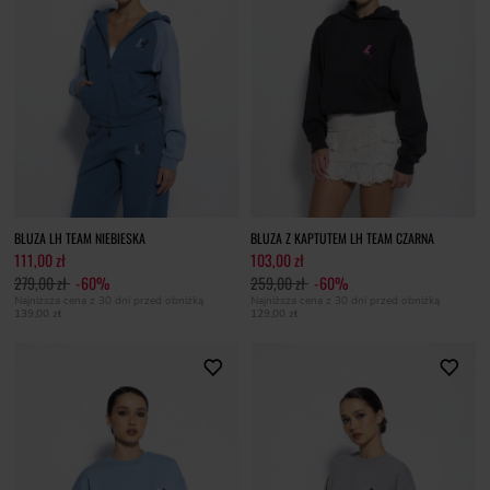
BLUZA LH TEAM NIEBIESKA
BLUZA Z KAPTUTEM LH TEAM CZARNA
111,00 zł
103,00 zł
279,00 zł
-60%
259,00 zł
-60%
Najniższa cena z 30 dni przed obniżką
Najniższa cena z 30 dni przed obniżką
139,00 zł
129,00 zł