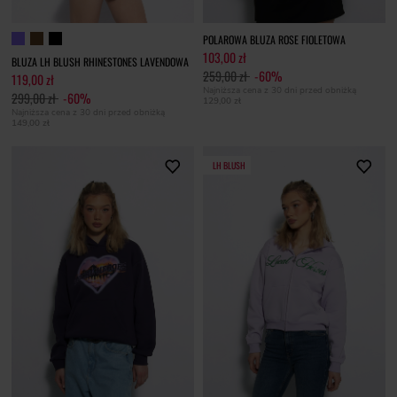
POLAROWA BLUZA ROSE FIOLETOWA
103,00 zł
BLUZA LH BLUSH RHINESTONES LAVENDOWA
259,00 zł
-60%
119,00 zł
Najniższa cena z 30 dni przed obniżką
299,00 zł
-60%
129,00 zł
Najniższa cena z 30 dni przed obniżką
149,00 zł
LH BLUSH