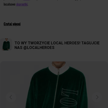
localsowe
skarpetki
.
Czytaj więcej