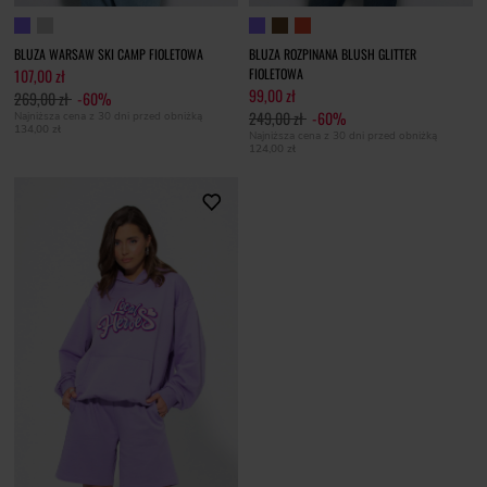
BLUZA WARSAW SKI CAMP FIOLETOWA
BLUZA ROZPINANA BLUSH GLITTER
107,00 zł
FIOLETOWA
99,00 zł
269,00 zł
-60%
249,00 zł
-60%
Najniższa cena z 30 dni przed obniżką
134,00 zł
Najniższa cena z 30 dni przed obniżką
124,00 zł