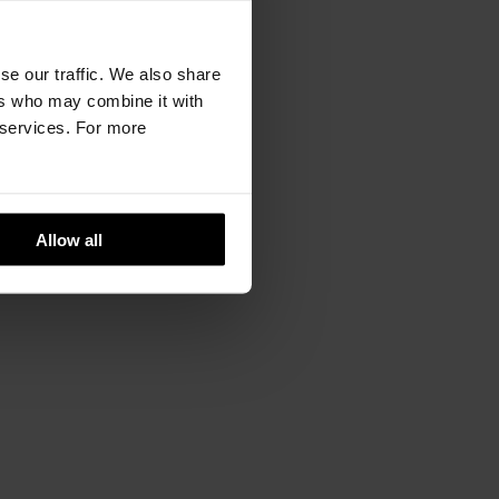
se our traffic. We also share
ers who may combine it with
r services. For more
Allow all