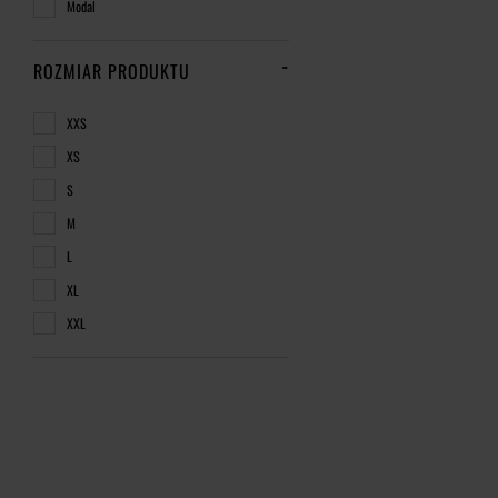
Modal
ROZMIAR PRODUKTU
XXS
XS
S
M
L
XL
XXL