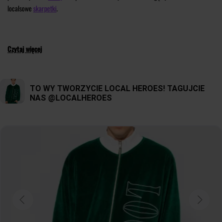
localsowe
skarpetki
.
Czytaj więcej