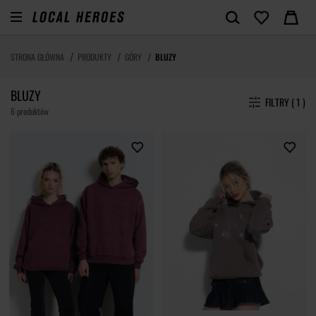
STRONA GŁÓWNA
PRODUKTY
GÓRY
BLUZY
BLUZY
FILTRY ( 1 )
6 produktów