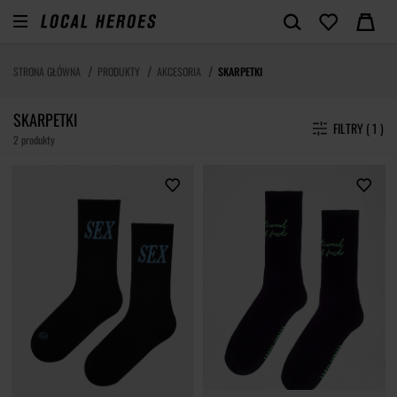
STRONA GŁÓWNA
PRODUKTY
AKCESORIA
SKARPETKI
SKARPETKI
FILTRY ( 1 )
2 produkty