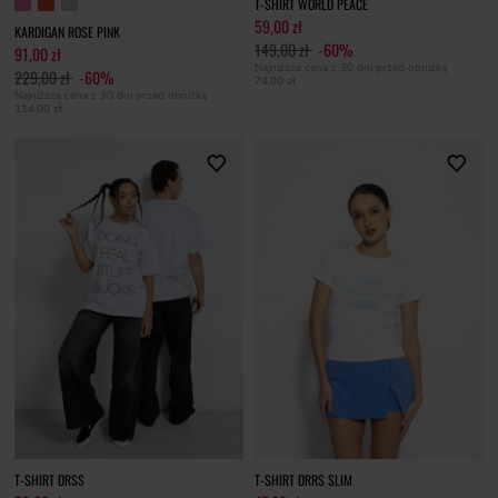
T-SHIRT WORLD PEACE
59,00 zł
KARDIGAN ROSE PINK
149,00 zł
-60%
91,00 zł
Najniższa cena z 30 dni przed obniżką
229,00 zł
-60%
74,00 zł
Najniższa cena z 30 dni przed obniżką
114,00 zł
T-SHIRT DRSS
T-SHIRT DRRS SLIM