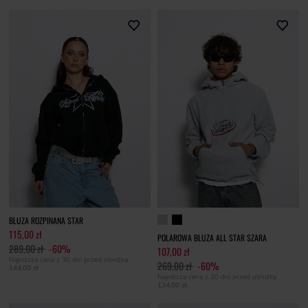
BLUZA ROZPINANA STAR
115,00 zł
POLAROWA BLUZA ALL STAR SZARA
289,00 zł
-60%
107,00 zł
Najniższa cena z 30 dni przed obniżką
269,00 zł
-60%
144,00 zł
Najniższa cena z 30 dni przed obniżką
134,00 zł