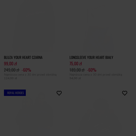
BLUZA YOUR HEART CZARNA
LONGSLEEVE YOUR HEART BIAŁY
99,00 zł
75,00 zł
249,00 zł
-60%
189,00 zł
-60%
Najniższa cena z 30 dni przed obniżką
Najniższa cena z 30 dni przed obniżką
124,00 zł
94,00 zł
ROYAL HEROES