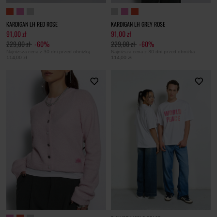
KARDIGAN LH RED ROSE
KARDIGAN LH GREY ROSE
91,00 zł
91,00 zł
229,00 zł
-60%
229,00 zł
-60%
Najniższa cena z 30 dni przed obniżką
Najniższa cena z 30 dni przed obniżką
114,00 zł
114,00 zł