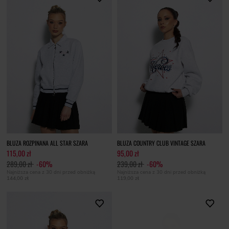
BLUZA ROZPINANA ALL STAR SZARA
BLUZA COUNTRY CLUB VINTAGE SZARA
115,00 zł
95,00 zł
289,00 zł
-60%
239,00 zł
-60%
Najniższa cena z 30 dni przed obniżką
Najniższa cena z 30 dni przed obniżką
144,00 zł
119,00 zł