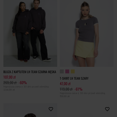
BLUZA Z KAPTUTEM LH TEAM CZARNA MĘSKA
107,00 zł
T-SHIRT LH TEAM SZARY
269,00 zł
-60%
47,00 zł
Najniższa cena z 30 dni przed obniżką
119,00 zł
-61%
134,00 zł
Najniższa cena z 30 dni przed obniżką
59,00 zł