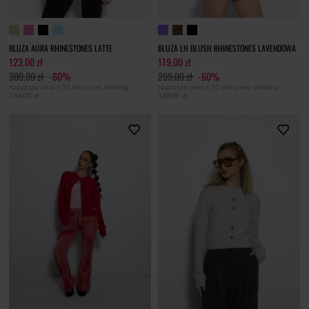
BLUZA AURA RHINESTONES LATTE
BLUZA LH BLUSH RHINESTONES LAVENDOWA
123,00 zł
119,00 zł
309,00 zł
-60%
299,00 zł
-60%
Najniższa cena z 30 dni przed obniżką
Najniższa cena z 30 dni przed obniżką
154,00 zł
149,00 zł