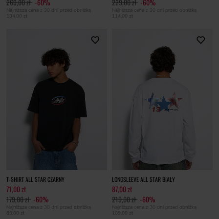
269,00 zł
-60%
229,00 zł
-60%
Najniższa cena z 30 dni przed obniżką
Najniższa cena z 30 dni przed obniżką
134,00 zł
114,00 zł
T-SHIRT ALL STAR CZARNY
LONGSLEEVE ALL STAR BIAŁY
71,00 zł
87,00 zł
179,00 zł
-60%
219,00 zł
-60%
Najniższa cena z 30 dni przed obniżką
Najniższa cena z 30 dni przed obniżką
89,00 zł
109,00 zł