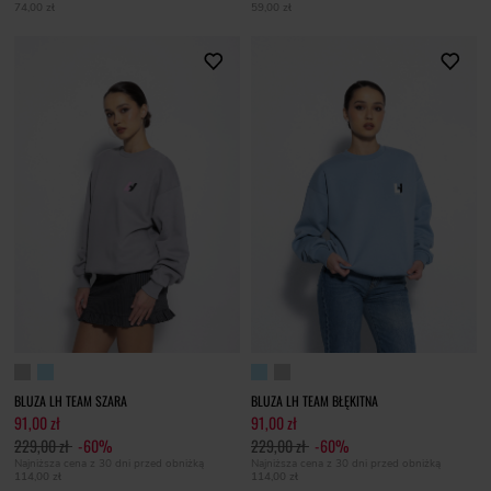
74,00 zł
59,00 zł
BLUZA LH TEAM SZARA
BLUZA LH TEAM BŁĘKITNA
91,00 zł
91,00 zł
229,00 zł
-60%
229,00 zł
-60%
Najniższa cena z 30 dni przed obniżką
Najniższa cena z 30 dni przed obniżką
114,00 zł
114,00 zł