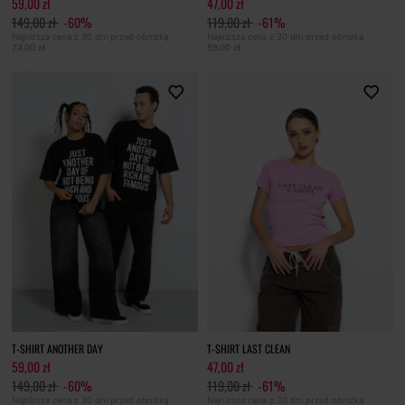
59,00 zł
47,00 zł
149,00 zł
-60%
119,00 zł
-61%
Najniższa cena z 30 dni przed obniżką
Najniższa cena z 30 dni przed obniżką
74,00 zł
59,00 zł
T-SHIRT ANOTHER DAY
T-SHIRT LAST CLEAN
59,00 zł
47,00 zł
149,00 zł
-60%
119,00 zł
-61%
Najniższa cena z 30 dni przed obniżką
Najniższa cena z 30 dni przed obniżką