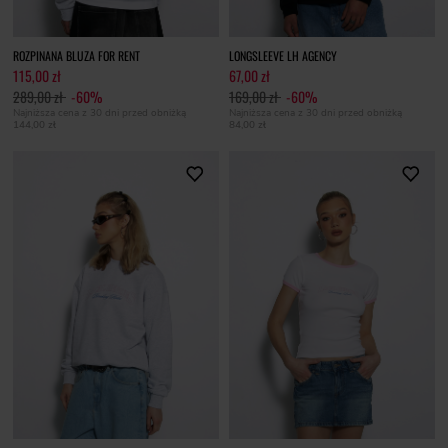
ROZPINANA BLUZA FOR RENT
LONGSLEEVE LH AGENCY
115,00 zł
67,00 zł
289,00 zł
-60%
169,00 zł
-60%
Najniższa cena z 30 dni przed obniżką
Najniższa cena z 30 dni przed obniżką
144,00 zł
84,00 zł