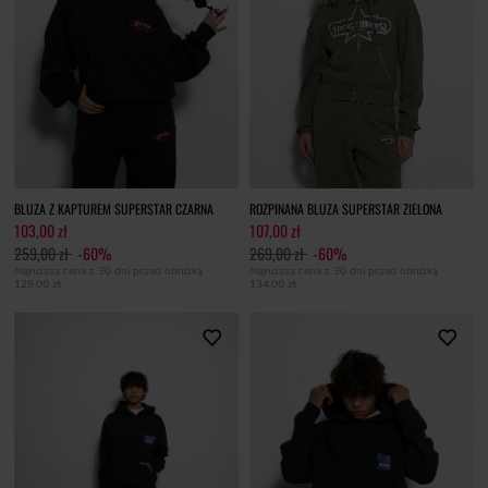
BLUZA Z KAPTUREM SUPERSTAR CZARNA
ROZPINANA BLUZA SUPERSTAR ZIELONA
103,00 zł
107,00 zł
259,00 zł
-60%
269,00 zł
-60%
Najniższa cena z 30 dni przed obniżką
Najniższa cena z 30 dni przed obniżką
129,00 zł
134,00 zł