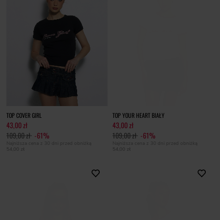
TOP COVER GIRL
TOP YOUR HEART BIAŁY
43,00 zł
43,00 zł
109,00 zł
-61%
109,00 zł
-61%
Najniższa cena z 30 dni przed obniżką
Najniższa cena z 30 dni przed obniżką
54,00 zł
54,00 zł