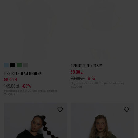
T-SHIRT CUTE N TASTY
39,00 zł
T-SHIRT LH TEAM NIEBIESKI
99,00 zł
-61%
59,00 zł
Najniższa cena z 30 dni przed obniżką
149,00 zł
-60%
49,00 zł
Najniższa cena z 30 dni przed obniżką
74,00 zł