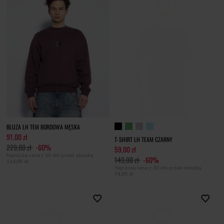
BLUZA LH TEM BORDOWA MĘSKA
91,00 zł
T-SHIRT LH TEAM CZARNY
229,00 zł
-60%
59,00 zł
Najniższa cena z 30 dni przed obniżką
149,00 zł
-60%
114,00 zł
Najniższa cena z 30 dni przed obniżką
74,00 zł