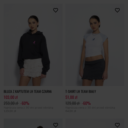
BLUZA Z KAPTUTEM LH TEAM CZARNA
T-SHIRT LH TEAM BIAŁY
103,00 zł
51,00 zł
259,00 zł
-60%
129,00 zł
-60%
Najniższa cena z 30 dni przed obniżką
Najniższa cena z 30 dni przed obniżką
129,00 zł
64,00 zł