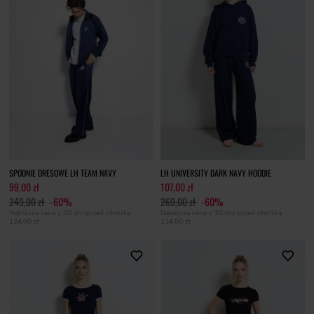
SPODNIE DRESOWE LH TEAM NAVY
LH UNIVERSITY DARK NAVY HOODIE
99,00 zł
107,00 zł
249,00 zł
-60%
269,00 zł
-60%
Najniższa cena z 30 dni przed obniżką
Najniższa cena z 30 dni przed obniżką
124,00 zł
134,00 zł