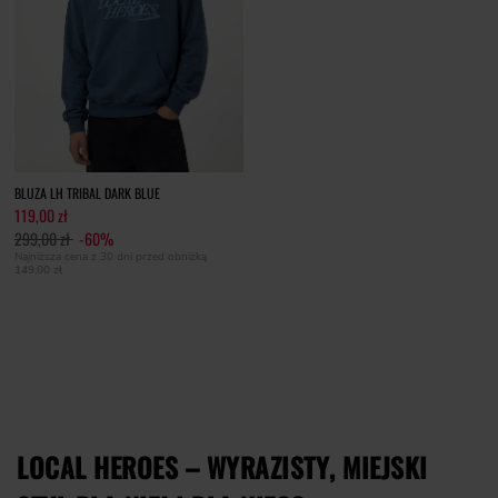
BLUZA LH TRIBAL DARK BLUE
119,00 zł
299,00 zł
-60%
Najniższa cena z 30 dni przed obniżką
149,00 zł
LOCAL HEROES – WYRAZISTY, MIEJSKI