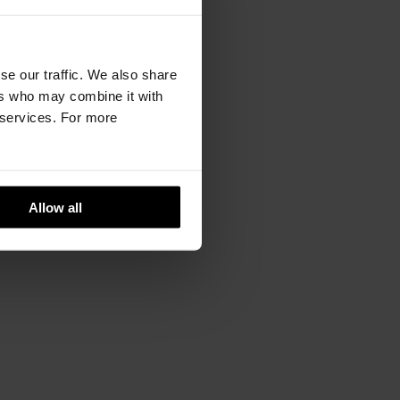
se our traffic. We also share
ers who may combine it with
r services. For more
Allow all