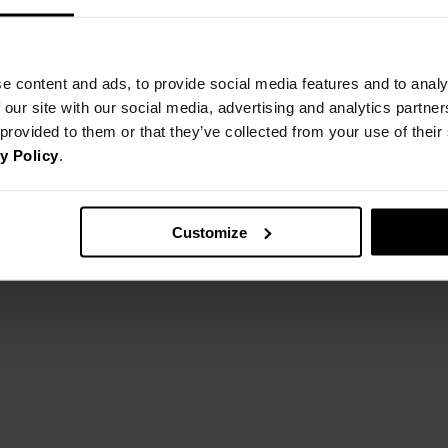
e content and ads, to provide social media features and to analy
 our site with our social media, advertising and analytics partn
 provided to them or that they’ve collected from your use of thei
y Policy
.
Customize