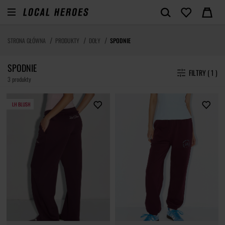
STRONA GŁÓWNA
PRODUKTY
DOŁY
SPODNIE
SPODNIE
FILTRY ( 1 )
3 produkty
LH BLUSH