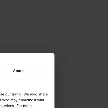
About
se our traffic. We also share
ers who may combine it with
r services. For more