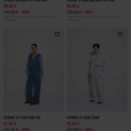
99,00 zł
83,00 zł
249,00 zł
-60%
209,00 zł
-60%
Najniższa cena z 30 dni przed obniżką
Najniższa cena z 30 dni przed obniżką
124,00 zł
104,00 zł
SPODNIE LH TEAM WIDE LEG
SPODNIE LH TEAM SZARE
91,00 zł
95,00 zł
229,00 zł
-60%
239,00 zł
-60%