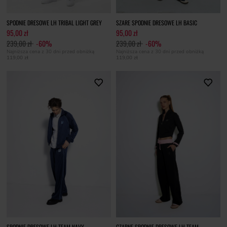
SPODNIE DRESOWE LH TRIBAL LIGHT GREY
SZARE SPODNIE DRESOWE LH BASIC
95,00 zł
95,00 zł
239,00 zł
-60%
239,00 zł
-60%
Najniższa cena z 30 dni przed obniżką
Najniższa cena z 30 dni przed obniżką
119,00 zł
119,00 zł
SPODNIE DRESOWE LH TEAM NAVY
CZARNE SPODNIE DRESOWE LH TEAM