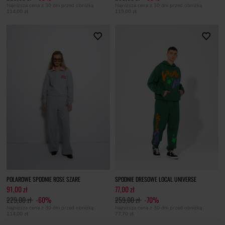
Najniższa cena z 30 dni przed obniżką
Najniższa cena z 30 dni przed obniżką
114,00 zł
119,00 zł
POLAROWE SPODNIE ROSE SZARE
SPODNIE DRESOWE LOCAL UNIVERSE
91,00 zł
77,00 zł
229,00 zł
-60%
259,00 zł
-70%
Najniższa cena z 30 dni przed obniżką
Najniższa cena z 30 dni przed obniżką
114,00 zł
77,70 zł