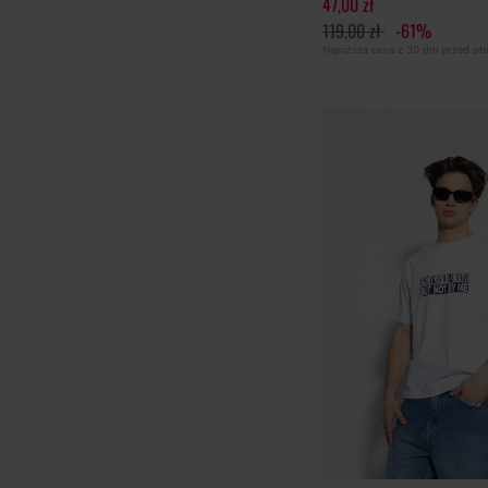
47,00 zł
119,00 zł
-61%
Najniższa cena z 30 dni przed o