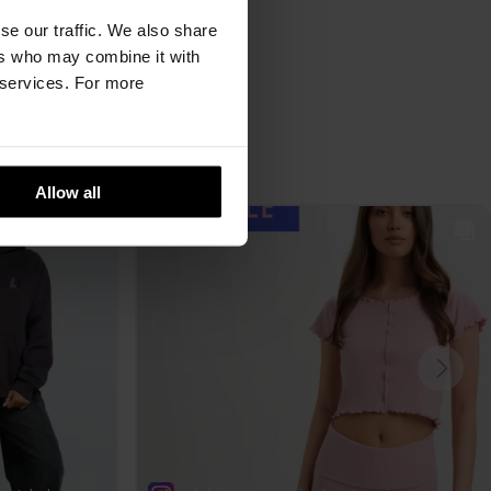
se our traffic. We also share
ers who may combine it with
r services. For more
Allow all