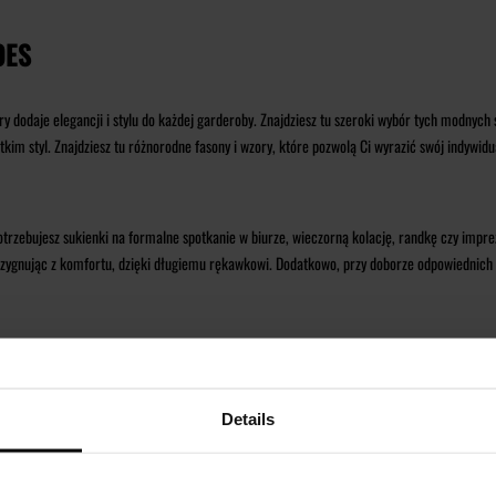
OES
 dodaje elegancji i stylu do każdej garderoby. Znajdziesz tu szeroki wybór tych modnych
kim styl. Znajdziesz tu różnorodne fasony i wzory, które pozwolą Ci wyrazić swój indywidu
rzebujesz sukienki na formalne spotkanie w biurze, wieczorną kolację, randkę czy impre
zygnując z komfortu, dzięki długiemu rękawkowi. Dodatkowo, przy doborze odpowiednich do
rodności. Niezależnie od Twojego gustu i preferencji, ta kategoria produktów zapewni Ci 
t sukienek z długim rękawem, które będą doskonałym uzupełnieniem Twojej garderoby.
Details