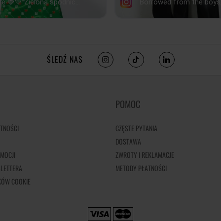
ŚLEDŹ NAS
POMOC
TNOŚCI
CZĘSTE PYTANIA
DOSTAWA
MOCJI
ZWROTY I REKLAMACJE
LETTERA
METODY PŁATNOŚCI
IKÓW COOKIE