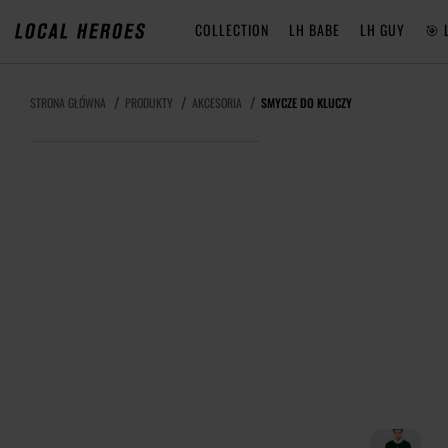
COLLECTION
LH BABE
LH GUY
🎯 
STRONA GŁÓWNA
PRODUKTY
AKCESORIA
SMYCZE DO KLUCZY