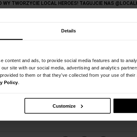
Details
e content and ads, to provide social media features and to analy
 our site with our social media, advertising and analytics partn
 provided to them or that they’ve collected from your use of thei
y Policy
.
Customize