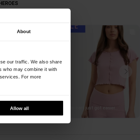
About
se our traffic. We also share
ers who may combine it with
r services. For more
Allow all