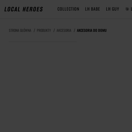
COLLECTION
LH BABE
LH GUY
🎯 
STRONA GŁÓWNA
PRODUKTY
AKCESORIA
AKCESORIA DO DOMU