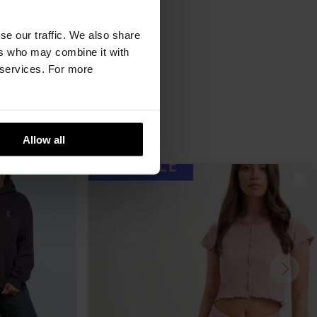
se our traffic. We also share
ers who may combine it with
r services. For more
Allow all