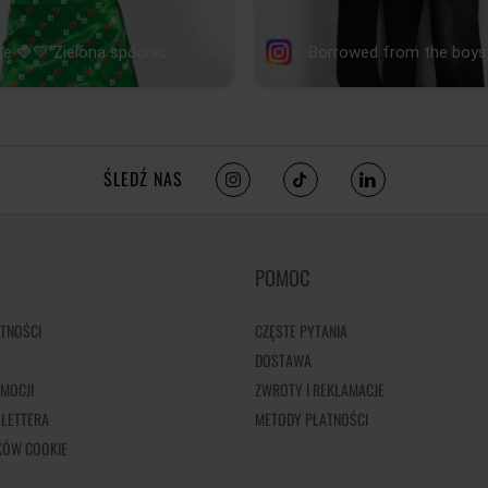
ŚLEDŹ NAS
POMOC
TNOŚCI
CZĘSTE PYTANIA
DOSTAWA
MOCJI
ZWROTY I REKLAMACJE
LETTERA
METODY PŁATNOŚCI
IKÓW COOKIE