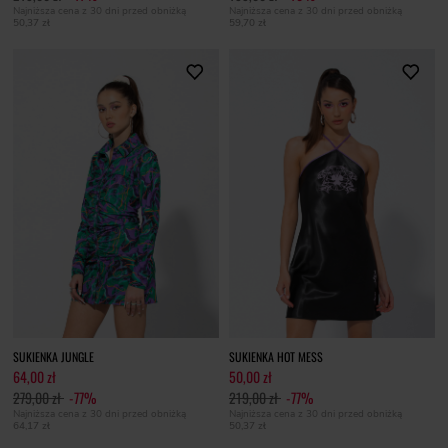
Najniższa cena z 30 dni przed obniżką
Najniższa cena z 30 dni przed obniżką
50,37 zł
59,70 zł
SUKIENKA JUNGLE
SUKIENKA HOT MESS
64,00 zł
50,00 zł
279,00 zł
-77%
219,00 zł
-77%
Najniższa cena z 30 dni przed obniżką
Najniższa cena z 30 dni przed obniżką
64,17 zł
50,37 zł