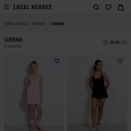
STRONA GŁÓWNA
PRODUKTY
SUKIENKI
SUKIENKI
FILTRY ( 1 )
11 produktów