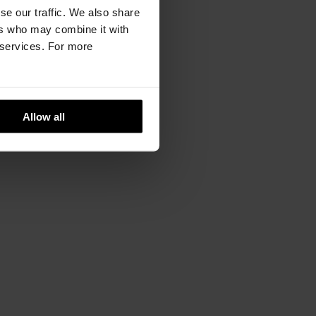
se our traffic. We also share
ers who may combine it with
r services. For more
Allow all