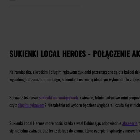
SUKIENKI LOCAL HEROES - POŁĄCZENIE 
Na ramiączka, z krótkim i długim rękawem sukienki przeznaczone są dla każdej dziewc
wygodnego, a zarazem modnego, sukienki dresowe są idealnym wyborem. To zdecydowa
Sprawdź też nasze
sukienki na ramiączkach
.
Zwiewne, letnie, satynowe mini propoz
czy z
długim rękawem
? Niezależnie od wyboru będziesz wyglądała i czuła się w nich
Sukienki Local Heroes może nosić każda z was! Dobierając odpowiednie
akcesoria
t
się niejedna gwiazda. Już teraz dołącz do grona, które czerpie inspirację z naszych 