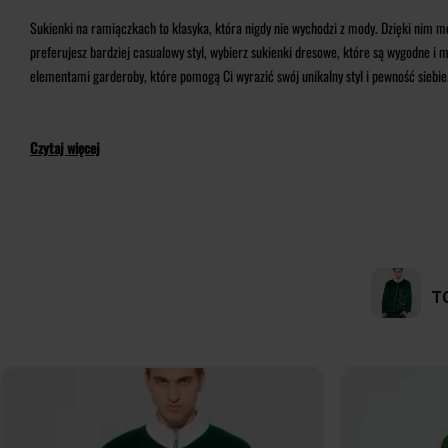
Sukienki na ramiączkach to klasyka, która nigdy nie wychodzi z mody. Dzięki nim m
preferujesz bardziej casualowy styl, wybierz sukienki dresowe, które są wygodne i 
elementami garderoby, które pomogą Ci wyrazić swój unikalny styl i pewność siebie.
Czytaj więcej