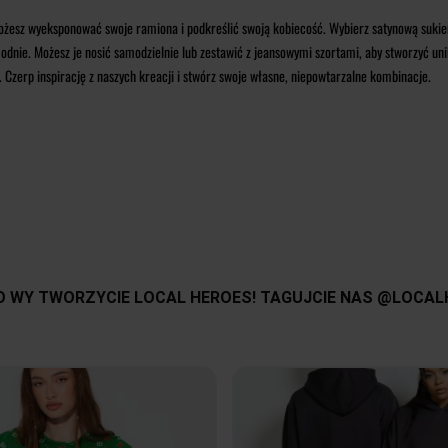
ożesz wyeksponować swoje ramiona i podkreślić swoją kobiecość. Wybierz satynową sukienk
modnie. Możesz je nosić samodzielnie lub zestawić z jeansowymi szortami, aby stworzyć uni
 Czerp inspirację z naszych kreacji i stwórz swoje własne, niepowtarzalne kombinacje.