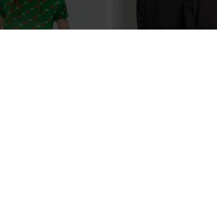
ŚLEDŹ NAS
POMOC
TNOŚCI
CZĘSTE PYTANIA