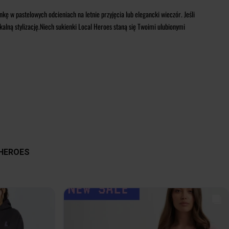
ę w pastelowych odcieniach na letnie przyjęcia lub elegancki wieczór. Jeśli
kalną stylizację.Niech sukienki Local Heroes staną się Twoimi ulubionymi