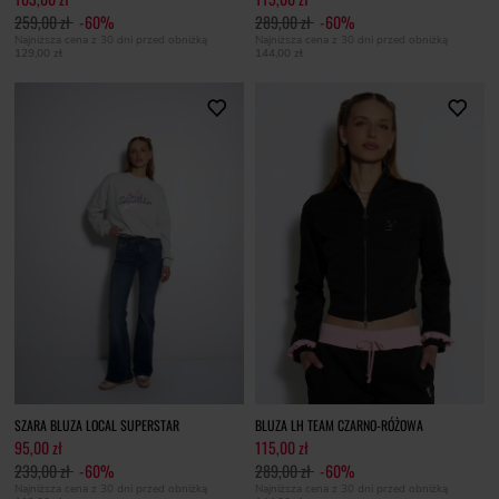
259,00 zł
-60%
289,00 zł
-60%
Najniższa cena z 30 dni przed obniżką
Najniższa cena z 30 dni przed obniżką
129,00 zł
144,00 zł
SZARA BLUZA LOCAL SUPERSTAR
BLUZA LH TEAM CZARNO-RÓŻOWA
95,00 zł
115,00 zł
239,00 zł
-60%
289,00 zł
-60%
Najniższa cena z 30 dni przed obniżką
Najniższa cena z 30 dni przed obniżką