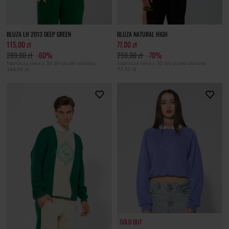
BLUZA LH 2013 DEEP GREEN
BLUZA NATURAL HIGH
115,00 zł
77,00 zł
289,00 zł
-60%
259,00 zł
-70%
Najniższa cena z 30 dni przed obniżką
Najniższa cena z 30 dni przed obniżką
144,00 zł
77,70 zł
SOLD OUT