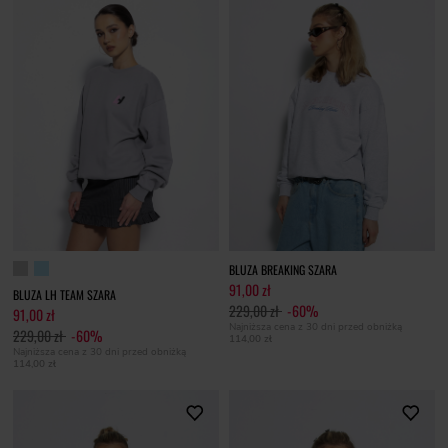
BLUZA BREAKING SZARA
91,00 zł
BLUZA LH TEAM SZARA
229,00 zł
-60%
91,00 zł
Najniższa cena z 30 dni przed obniżką
229,00 zł
-60%
114,00 zł
Najniższa cena z 30 dni przed obniżką
114,00 zł