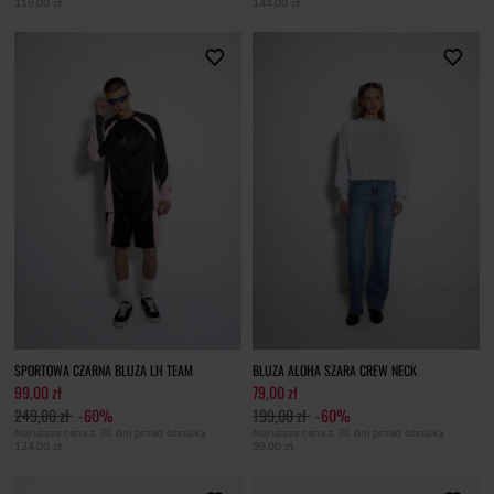
119,00 zł
144,00 zł
SPORTOWA CZARNA BLUZA LH TEAM
BLUZA ALOHA SZARA CREW NECK
99,00 zł
79,00 zł
249,00 zł
-60%
199,00 zł
-60%
Najniższa cena z 30 dni przed obniżką
Najniższa cena z 30 dni przed obniżką
124,00 zł
99,00 zł