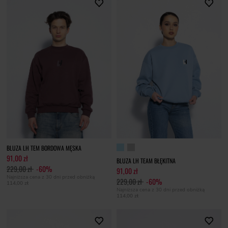
BLUZA LH TEM BORDOWA MĘSKA
91,00 zł
BLUZA LH TEAM BŁĘKITNA
229,00 zł
-60%
91,00 zł
Najniższa cena z 30 dni przed obniżką
229,00 zł
-60%
114,00 zł
Najniższa cena z 30 dni przed obniżką
114,00 zł