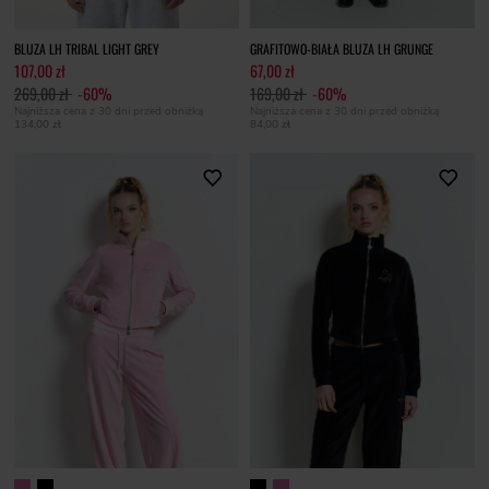
BLUZA LH TRIBAL LIGHT GREY
GRAFITOWO-BIAŁA BLUZA LH GRUNGE
107,00 zł
67,00 zł
269,00 zł
-60%
169,00 zł
-60%
Najniższa cena z 30 dni przed obniżką
Najniższa cena z 30 dni przed obniżką
134,00 zł
84,00 zł