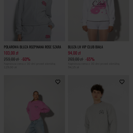
POLAROWA BLUZA ROZPINANA ROSE SZARA
BLUZA LH VIP CLUB BIAŁA
103,00 zł
94,00 zł
259,00 zł
-60%
269,00 zł
-65%
Najniższa cena z 30 dni przed obniżką
Najniższa cena z 30 dni przed obniżką
129,00 zł
94,15 zł