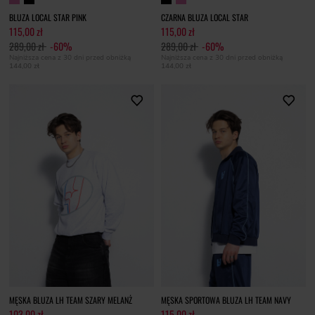
BLUZA LOCAL STAR PINK
CZARNA BLUZA LOCAL STAR
115,00 zł
115,00 zł
289,00 zł
-60%
289,00 zł
-60%
Najniższa cena z 30 dni przed obniżką
Najniższa cena z 30 dni przed obniżką
144,00 zł
144,00 zł
MĘSKA BLUZA LH TEAM SZARY MELANŻ
MĘSKA SPORTOWA BLUZA LH TEAM NAVY
103,00 zł
115,00 zł