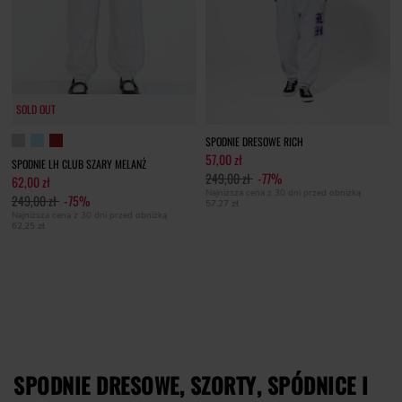
SOLD OUT
SPODNIE DRESOWE RICH
57,00 zł
SPODNIE LH CLUB SZARY MELANŻ
249,00 zł
-77%
62,00 zł
Najniższa cena z 30 dni przed obniżką
249,00 zł
-75%
57,27 zł
Najniższa cena z 30 dni przed obniżką
62,25 zł
SPODNIE DRESOWE, SZORTY, SPÓDNICE I