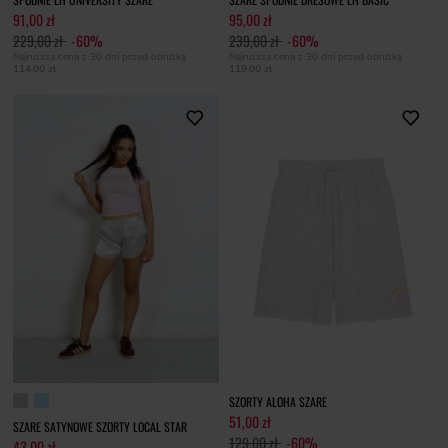
91,00 zł
95,00 zł
229,00 zł
-60%
239,00 zł
-60%
Najniższa cena z 30 dni przed obniżką
Najniższa cena z 30 dni przed obniżką
114,00 zł
119,00 zł
SZORTY ALOHA SZARE
51,00 zł
SZARE SATYNOWE SZORTY LOCAL STAR
129,00 zł
-60%
43,00 zł