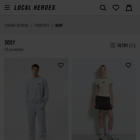
STRONA GŁÓWNA
PRODUKTY
DOŁY
DOŁY
FILTRY ( 1 )
20 produktów