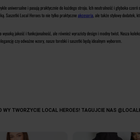
kle uniwersalne i pasują praktycznie do każdego stroju. Ich neutralność i głęboka czerń 
ęką. Saszetki Local Heroes to nie tylko praktyczne
akcesoria
, ale także stylowy dodatek, kt
o wysoką jakość i funkcjonalność, ale również wyrazisty design i modny twist. Nasza kole
 elegancję czy odważne wzory, nasze torebki i saszetki będą idealnym wyborem.