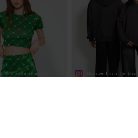
ŚLEDŹ NAS
POMOC