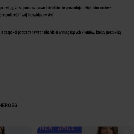
sprawiają, że są ponadczasowe i świetnie się prezentują. Dzięki nim możesz
óry podkreśli Twój indywidualny styl.
kcja zaspokoi potrzeby nawet najbardziej wymagających klientów, którzy poszukują