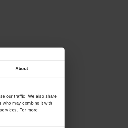
About
se our traffic. We also share
ers who may combine it with
r services. For more