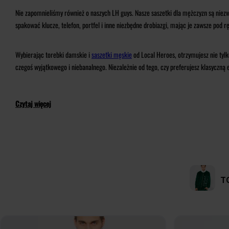
Nie zapomnieliśmy również o naszych LH guys. Nasze saszetki dla mężczyzn są niezwy
spakować klucze, telefon, portfel i inne niezbędne drobiazgi, mając je zawsze pod r
Wybierając torebki damskie i
saszetki męskie
od Local Heroes, otrzymujesz nie tylk
czegoś wyjątkowego i niebanalnego. Niezależnie od tego, czy preferujesz klasyczną
Czytaj więcej