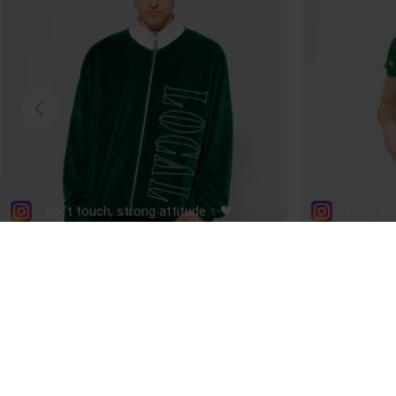
LOCAL HEROES
INFORMACJE