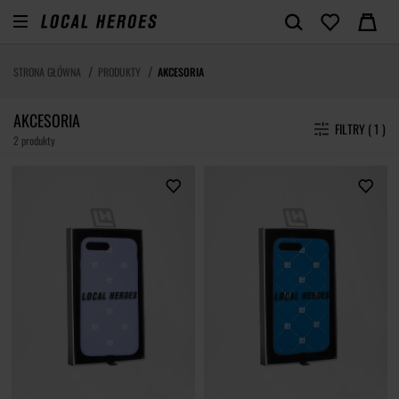
STRONA GŁÓWNA
PRODUKTY
AKCESORIA
AKCESORIA
FILTRY ( 1 )
2 produkty