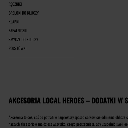
RĘCZNIKI
BRELOKI DO KLUCZY
KLAPKI
ZAPALNICZKI
SMYCZE DO KLUCZY
POCZTÓWKI
AKCESORIA LOCAL HEROES – DODATKI W 
Akcesoria to coś, coś co potrafi w najprostszy sposób całkowicie odmienić oblicze 
naszych akcesoriów znajdziesz wszystko, czego potrzebujesz, aby uzupełnić swój loo