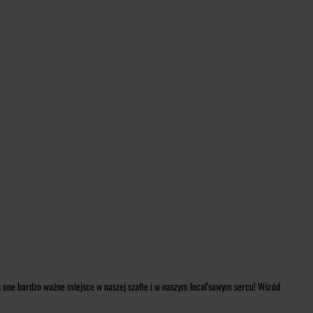
ją one bardzo ważne miejsce w naszej szafie i w naszym local'sowym sercu! Wśród